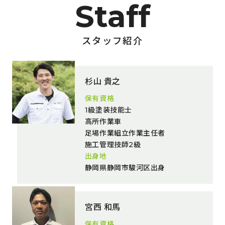
スタッフ紹介
杉山 貴之
保有資格
1級塗装技能士
高所作業車
足場作業組立作業主任者
施工管理技師2級
出身地
静岡県静岡市駿河区出身
宮西 和馬
保有資格