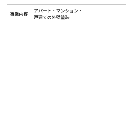
アパート・マンション・
事業内容
戸建ての外壁塗装