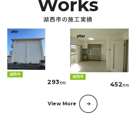
湖西市の施工実績
湖西市
湖西市
293
452
万円
万円
View More