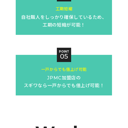
工期短縮
自社職人を
しっかり確保
しているため、
工期の短縮が可能！
POINT
05
一戸からでも借上げ可能
JPMC加盟店の
スギワなら
一戸からでも借上げ可能！