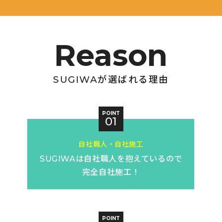
SUGIWAが選ばれる理由
POINT
01
自社職人・自社施工
SUGIWAは
自社職人を
抱えているので
完全自社施工！
POINT