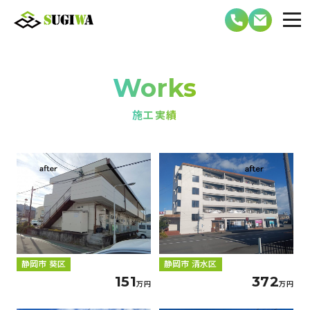
Works
施工実績
静岡市 葵区
静岡市 清水区
151
372
万円
万円