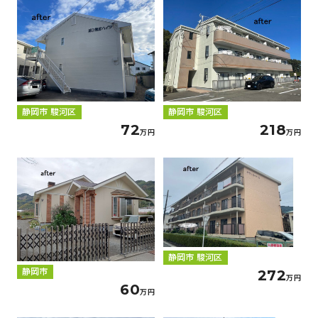
静岡市 駿河区
静岡市 駿河区
72
218
万円
万円
静岡市 駿河区
静岡市
272
万円
60
万円