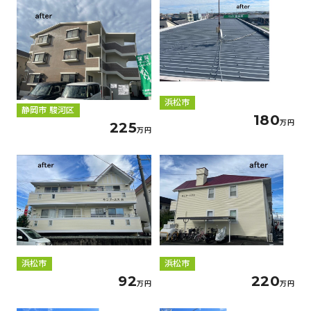
浜松市
静岡市 駿河区
180
万円
225
万円
浜松市
浜松市
92
220
万円
万円