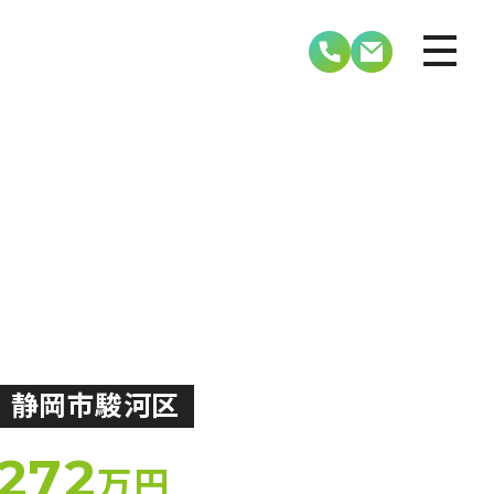
静岡市駿河区
272
万円