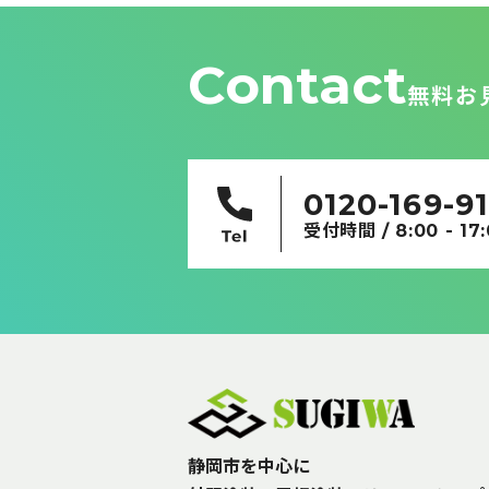
ー
シ
ョ
Contact
ン
無料お
0120-169-9
受付時間 / 8:00 - 17
静岡市を中心に