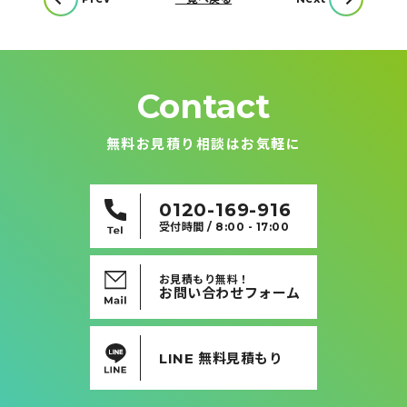
稿
ナ
ビ
ゲ
ー
シ
ョ
ン
Contact
無料お見積り相談はお気軽に
0120-169-916
受付時間 / 8:00 - 17:00
お見積もり無料！
お問い合わせフォーム
LINE 無料見積もり