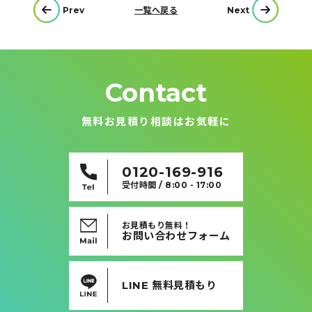
投
Prev
一覧へ戻る
Next
稿
ナ
ビ
ゲ
ー
シ
ョ
ン
Contact
無料お見積り相談はお気軽に
0120-169-916
受付時間 / 8:00 - 17:00
お見積もり無料！
お問い合わせフォーム
LINE 無料見積もり