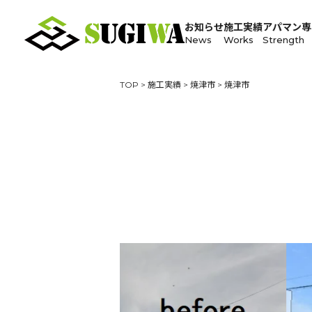
お知らせ
施工実績
アパマン専
News
Works
Strength
TOP
>
施工実績
>
焼津市
>
焼津市