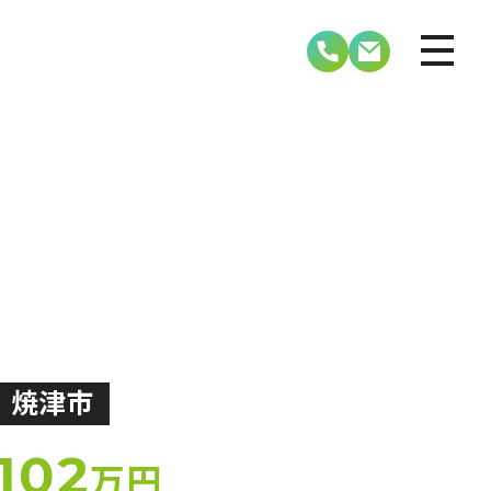
焼津市
102
万円