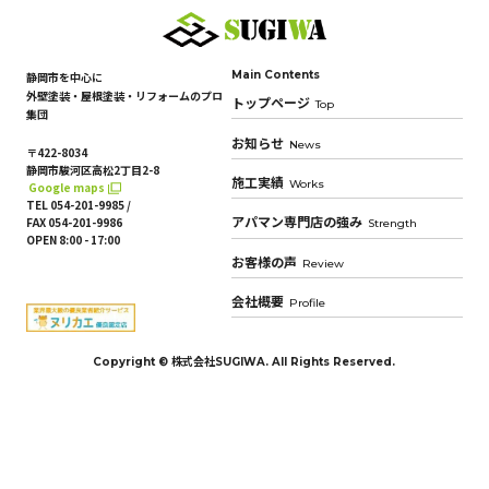
Main Contents
静岡市を中心に
外壁塗装・屋根塗装・リフォームのプロ
トップページ
Top
集団
お知らせ
News
〒422-8034
静岡市駿河区高松2丁目2-8
施工実績
Works
Google maps
TEL 054-201-9985 /
FAX 054-201-9986
アパマン専門店の強み
Strength
OPEN 8:00 - 17:00
お客様の声
Review
会社概要
Profile
Copyright © 株式会社SUGIWA. All Rights Reserved.