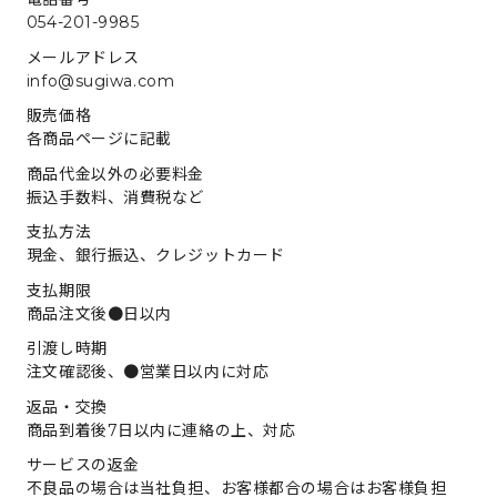
お問い合わせフォーム
054-201-9985
メールアドレス
info@sugiwa.com
LINE 無料見積もり
販売価格
各商品ページに記載
商品代金以外の必要料金
振込手数料、消費税など
支払方法
現金、銀行振込、クレジットカード
支払期限
商品注文後●日以内
引渡し時期
注文確認後、●営業日以内に対応
返品・交換
商品到着後7日以内に連絡の上、対応
サービスの返金
不良品の場合は当社負担、お客様都合の場合はお客様負担