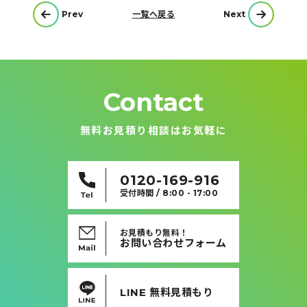
投
Prev
一覧へ戻る
Next
稿
ナ
ビ
ゲ
ー
シ
ョ
ン
Contact
無料お見積り相談はお気軽に
0120-169-916
受付時間 / 8:00 - 17:00
お見積もり無料！
お問い合わせフォーム
LINE 無料見積もり