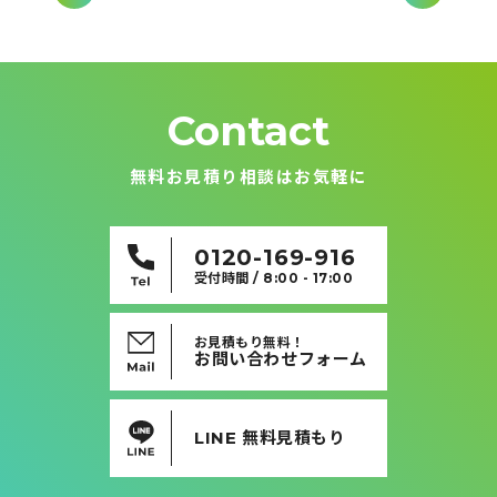
稿
ナ
ビ
ゲ
ー
シ
ョ
ン
Contact
無料お見積り相談はお気軽に
0120-169-916
受付時間 / 8:00 - 17:00
お見積もり無料！
お問い合わせフォーム
LINE 無料見積もり