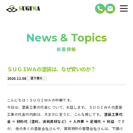
News & Topics
新着情報
ＳＵＧＩＷＡの塗装は、なぜ安いのか？
2020.12.08
塗り替え
こんにちは！ＳＵＧＩＷＡの中嶋です。
今日は、塗装工事の代金について、お話します。 ＳＵＧＩＷＡの塗装
工事の代金の内訳は、大まかに言うと、こんな感じです。
塗装工事代
金 ＝ 材料代（塗料、消耗資材など）＋ 人件費 ＋ 足場代 ＋ 利益
です
が、 他の多くの塗装会社さんや、賃貸物件の管理会社さんは、下請け