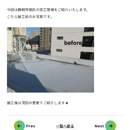
今回は静岡市葵区の完工現場をご紹介いたします。
こちら施工前のお写真です。
施工後は次回の更新でご紹介します☻
投
Prev
一覧へ戻る
Next
稿