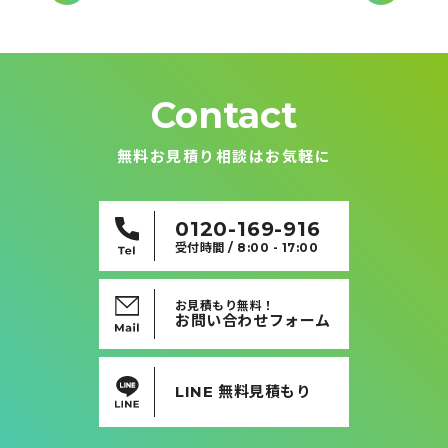
ナ
ビ
ゲ
ー
シ
ョ
ン
Contact
無料お見積り相談はお気軽に
0120-169-916
受付時間 / 8:00 - 17:00
お見積もり無料！
お問い合わせフォーム
LINE 無料見積もり