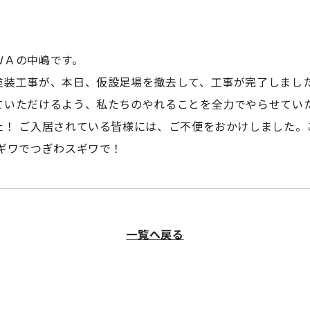
ＷＡの中嶋です。
塗装工事が、本日、仮設足場を撤去して、工事が完了しました
ていただけるよう、私たちのやれることを全力でやらせていた
た！ ご入居されている皆様には、ご不便をおかけしました。
スギワでつぎわスギワで！
一覧へ戻る