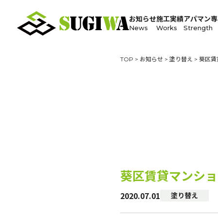
お知らせ
施工実績
アパマン専
News
Works
Strength
TOP
>
お知らせ
>
塗り替え
>
葵区賃
葵区賃貸マンショ
2020.07.01
塗り替え