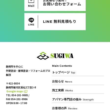
お見積もり無料！
お問い合わせフォーム
LINE 無料見積もり
Main Contents
静岡市を中心に
外壁塗装・屋根塗装・リフォームのプロ
トップページ
Top
集団
お知らせ
News
〒422-8034
静岡市駿河区高松2丁目2-8
施工実績
Works
Google maps
TEL 054-201-9985 /
FAX 054-201-9986
アパマン専門店の強み
Strength
OPEN 8:00 - 17:00
お客様の声
Review