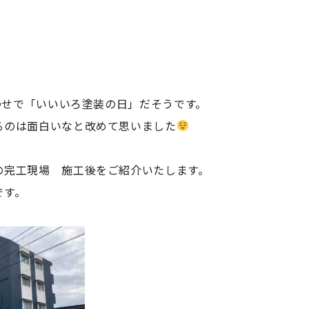
。
わせで「
いいいろ塗装の日」だそうです。
るのは面白いなと改めて思いました
の完工現場
施工後をご紹介いたします。
です。