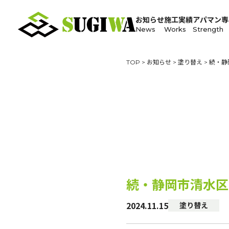
お知らせ
施工実績
アパマン専
News
Works
Strength
TOP
>
お知らせ
>
塗り替え
>
続・静
続・静岡市清水区
2024.11.15
塗り替え