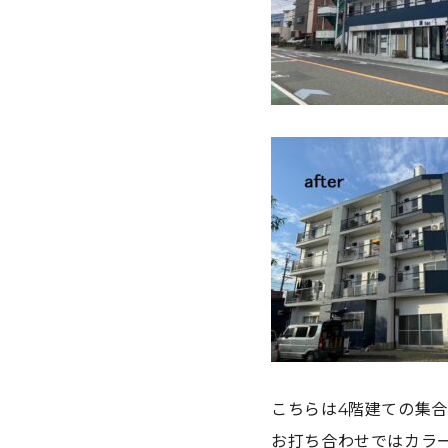
こちらは4階建ての集
お打ち合わせではカラ