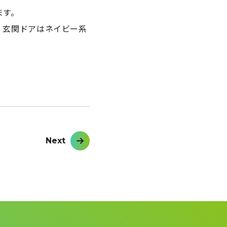
ます。
、玄関ドアはネイビー系
Next