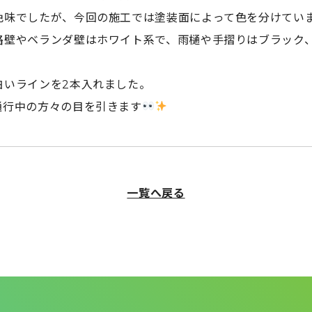
色味でしたが、今回の施工では塗装面によって色を分けてい
路壁やベランダ壁はホワイト系で、雨樋や手摺りはブラック
白いラインを2本入れました。
通行中の方々の目を引きます
一覧へ戻る