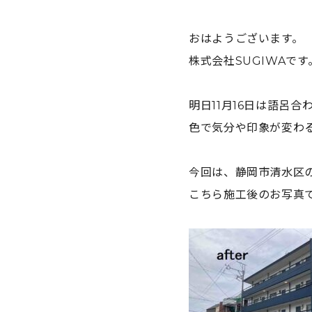
おはようございます。
株式会社SUGIWAです
明日11月16日は語呂合
色で気分や印象が変わ
今回は、静岡市清水区
こちら施工後のお写真