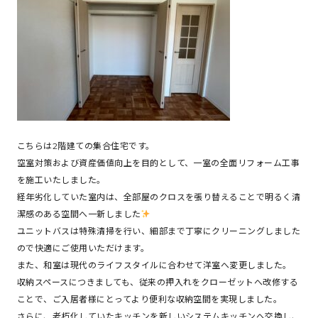
こちらは2階建ての集合住宅です。
空室対策および資産価値向上を目的として、一室の全面リフォーム工事
を施工いたしました。
経年劣化していた室内は、全部屋のクロスを張り替えることで明るく清
潔感のある空間へ一新しました
ユニットバスは特殊清掃を行い、細部まで丁寧にクリーニングしました
ので快適にご使用いただけます。
また、和室は現代のライフスタイルに合わせて洋室へ変更しました。
収納スペースにつきましても、従来の押入れをクローゼットへ改修する
ことで、ご入居者様にとってより便利な収納空間を実現しました。
さらに、老朽化していたキッチンを新しいシステムキッチンへ交換し、