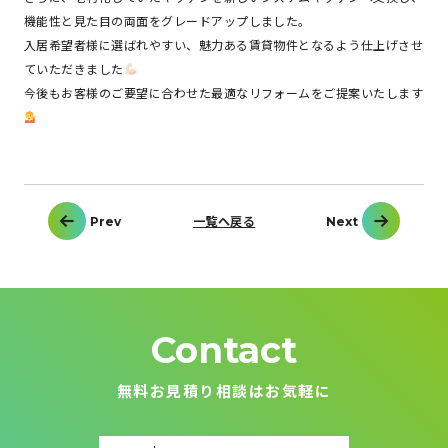
機能性と見た目の両面をグレードアップしました。
入居希望者様に選ばれやすい、魅力ある賃貸物件となるよう仕上げさせ
ていただきました
今後もお客様のご要望に合わせた最適なリフォームをご提案いたします
投
Prev
一覧へ戻る
Next
稿
ナ
ビ
ゲ
ー
シ
ョ
ン
Contact
無料お見積り相談はお気軽に