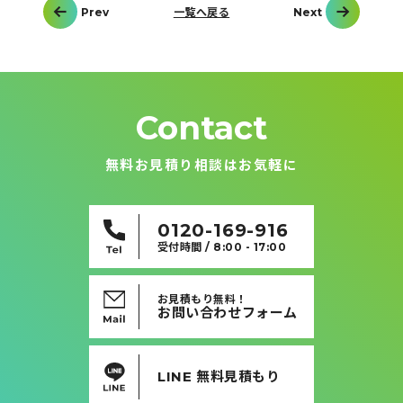
投
Prev
一覧へ戻る
Next
稿
ナ
ビ
ゲ
ー
シ
ョ
ン
Contact
無料お見積り相談はお気軽に
0120-169-916
受付時間 / 8:00 - 17:00
お見積もり無料！
お問い合わせフォーム
LINE 無料見積もり