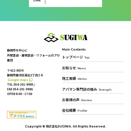
Main Contents
静岡市を中心に
外壁塗装・屋根塗装・リフォームのプロ
トップページ
Top
集団
お知らせ
News
〒422-8034
静岡市駿河区高松2丁目2-8
施工実績
Works
Google maps
TEL 054-201-9985 /
FAX 054-201-9986
アパマン専門店の強み
Strength
OPEN 8:00 - 17:00
お客様の声
Review
会社概要
Profile
Copyright © 株式会社SUGIWA. All Rights Reserved.