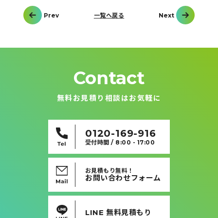
投
Prev
一覧へ戻る
Next
稿
ナ
ビ
ゲ
ー
シ
ョ
ン
Contact
無料お見積り相談はお気軽に
0120-169-916
受付時間 / 8:00 - 17:00
お見積もり無料！
お問い合わせフォーム
LINE 無料見積もり