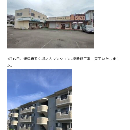
9月13日、焼津市五ケ堀之内マンション2棟改修工事 完工いたしまし
た。