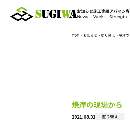
お知らせ
施工実績
アパマン専
News
Works
Strength
TOP
>
お知らせ
>
塗り替え
>
焼津の
焼津の現場から
2021.08.31
塗り替え