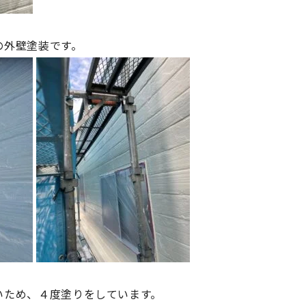
の外壁塗装です。
いため、４度塗りをしています。