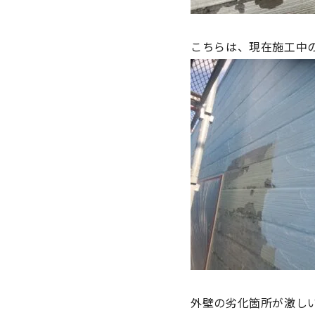
こちらは、現在施工中
外壁の劣化箇所が激し