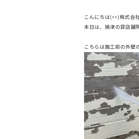
こんにちは(^^)株式
本日は、焼津の貸店舗
こちらは施工前の外壁