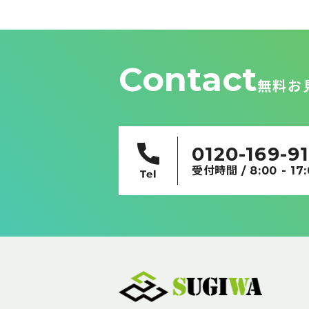
ー
シ
ョ
ン
Contact
無料お
0120-169-9
受付時間 / 8:00 - 17