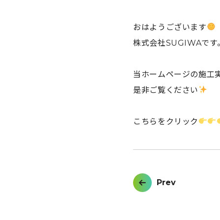
おはようございます
株式会社SUGIWAです
当ホームページの施工
是非ご覧ください
こちらをクリック
投
Prev
稿
ナ
ビ
ゲ