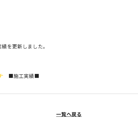
。
実績を更新しました。
■施工実績■
一覧へ戻る