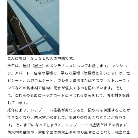
こんにちは！ＳＵＧＩＷＡの中嶋です。
今日は、屋根（屋上）のメンテナンスについてお話します。 マンショ
ン、アパート、住宅の屋根で、平らな屋根（陸屋根と言います）は、塩
ビシート、合成ゴムシート、ウレタン塗膜またはアスファルトルーフィ
ングなどの防水材で建物に雨水が侵入するのを防いでいます。 そし
て、これらの表面にトップコートと呼ばれる塗装をして、防水材を保護
しています。
経年により、トップコート塗装が劣化すると、防水材を保護することが
できなくなり、防水材が劣化して、雨漏りの原因になることがありま
す。 そこまでになってしまうと、トップコートの塗装だけでは済まず、
防水材の補修や、屋根全面の防水工事をやり直すことになり、相当な出