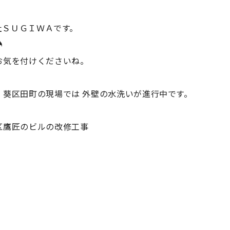
会社ＳＵＧＩＷＡです。
☂
お気を付けくださいね。
、葵区田町の現場では 外壁の水洗いが進行中です。
区鷹匠のビルの改修工事