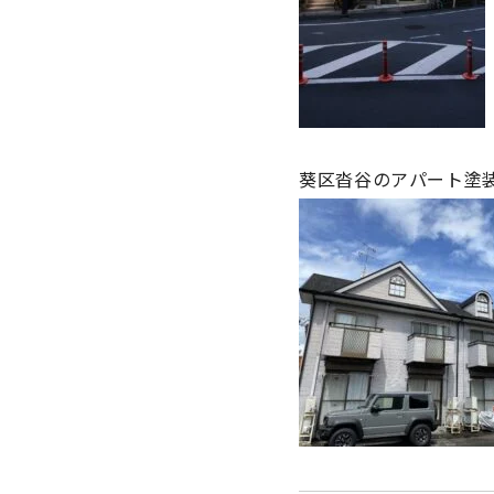
葵区沓谷のアパート塗