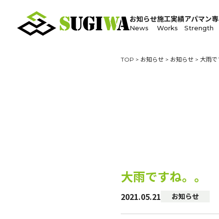
お知らせ
施工実績
アパマン専
News
Works
Strength
TOP
>
お知らせ
>
お知らせ
>
大雨で
大雨ですね。。
2021.05.21
お知らせ