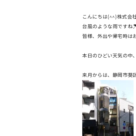
こんにちは(^^)株式
台風のような雨ですね
皆様、外出や帰宅時は
本日のひどい天気の中
来月からは、静岡市葵