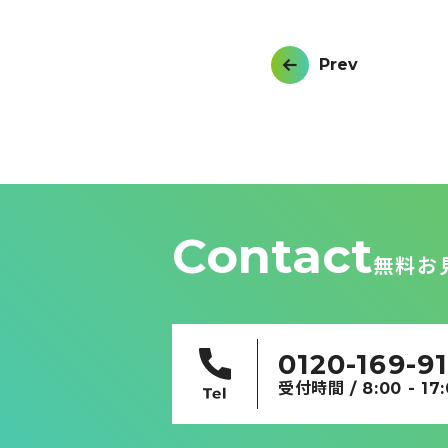
投
Prev
稿
ナ
ビ
ゲ
ー
シ
ョ
ン
Contact
無料お
0120-169-9
受付時間 / 8:00 - 17