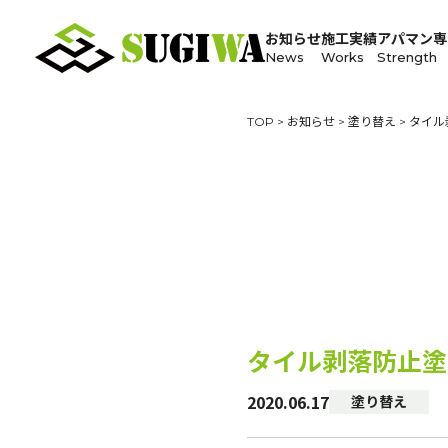
お知らせ
施工実績
アパマン専
News
Works
Strength
TOP
>
お知らせ
>
塗り替え
>
タイル
タイル剥落防止塗
2020.06.17
塗り替え