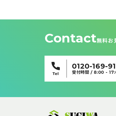
ビ
ゲ
ー
シ
ョ
ン
Contact
無料お
0120-169-9
受付時間 / 8:00 - 17