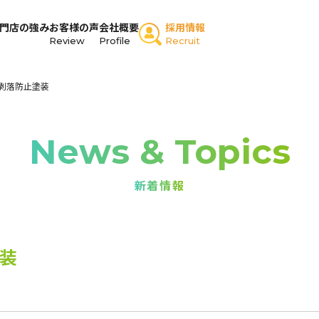
門店の強み
お客様の声
会社概要
採用情報
Review
Profile
Recruit
剥落防止塗装
News & Topics
新着情報
装